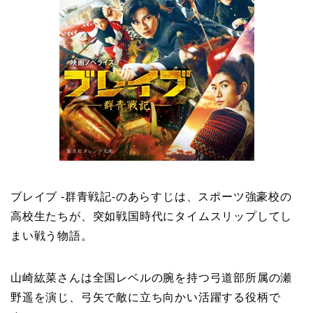
ブレイブ -群青戦記-のあらすじは、スポーツ強豪校の
高校生たちが、突如戦国時代にタイムスリップしてし
まい戦う物語。
山崎紘菜さんは全国レベルの腕を持つ弓道部所属の瀬
野遥を演じ、弓矢で敵に立ち向かい活躍する役柄で