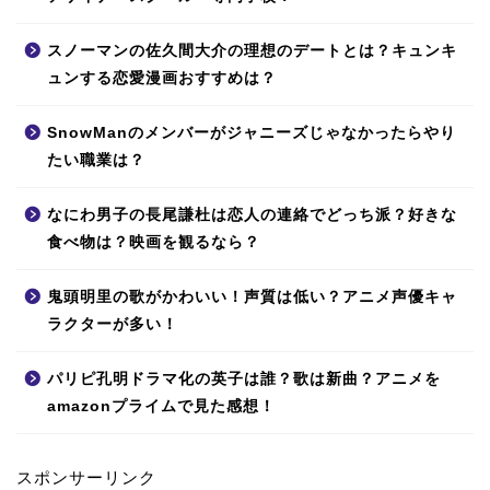
スノーマンの佐久間大介の理想のデートとは？キュンキ
ュンする恋愛漫画おすすめは？
SnowManのメンバーがジャニーズじゃなかったらやり
たい職業は？
なにわ男子の長尾謙杜は恋人の連絡でどっち派？好きな
食べ物は？映画を観るなら？
鬼頭明里の歌がかわいい！声質は低い？アニメ声優キャ
ラクターが多い！
パリピ孔明ドラマ化の英子は誰？歌は新曲？アニメを
amazonプライムで見た感想！
スポンサーリンク