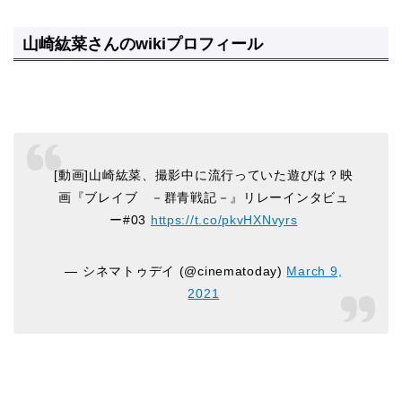
山崎紘菜さんのwikiプロフィール
[動画]山崎紘菜、撮影中に流行っていた遊びは？映
画『ブレイブ －群青戦記－』リレーインタビュ
ー#03
https://t.co/pkvHXNvyrs
— シネマトゥデイ (@cinematoday)
March 9,
2021