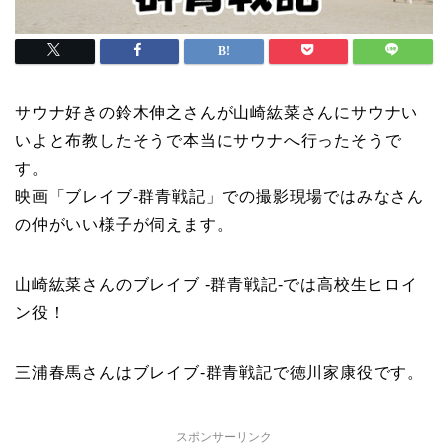
サウナ好きの鈴木伸之さんが山崎紘菜さんにサウナい
いよと布教したそうで本当にサウナへ行ったそうで
す。
映画「ブレイブ-群青戦記」での撮影現場ではみなさん
の仲がいい様子が伺えます。
山崎紘菜さんのブレイブ -群青戦記-では高校生ヒロイ
ン役！
三浦春馬さんはブレイブ-群青戦記で徳川家康役です。
スポンサーリンク